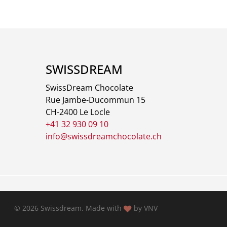
SWISSDREAM
SwissDream Chocolate
Rue Jambe-Ducommun 15
CH-2400 Le Locle
+41 32 930 09 10
info@swissdreamchocolate.ch
© 2026 Swissdream. Made with
by
VNV