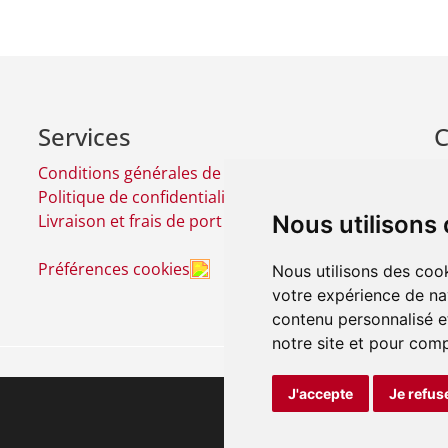
Services
C
Conditions générales de vente
C
Politique de confidentialité
G
Nous utilisons
Livraison et frais de port
L
Préférences cookies
Nous utilisons des cook
votre expérience de na
contenu personnalisé et
notre site et pour com
J'accepte
Je refus