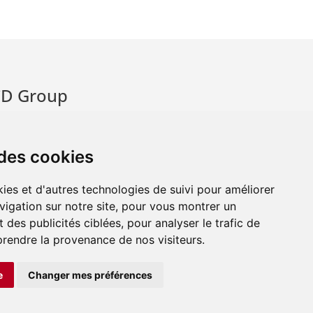
D Group
hoco Diffusion SA
oldkenn SA
 des cookies
a Semeuse SA
ies et d'autres technologies de suivi pour améliorer
vigation sur notre site, pour vous montrer un
 des publicités ciblées, pour analyser le trafic de
prendre la provenance de nos visiteurs.
e
Changer mes préférences
facebook
instagram