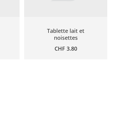
Tablette lait et
noisettes
CHF
3.80