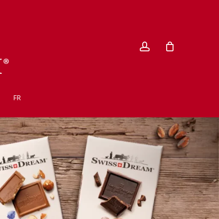
account
FR