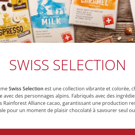
SWISS SELECTION
mme
Swiss Selection
est une collection vibrante et colorée, 
rée avec des personnages alpins. Fabriqués avec des ingrédie
iés Rainforest Alliance cacao, garantissant une production 
éale pour un moment de plaisir chocolaté à savourer seul ou