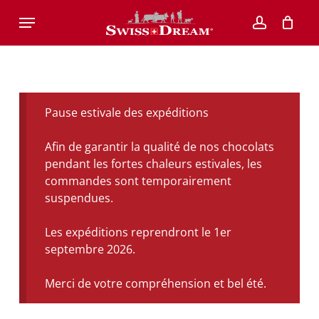
Skip
Menu
to
account
main
content
Pause estivale des expéditions
Afin de garantir la qualité de nos chocolats
pendant les fortes chaleurs estivales, les
commandes sont temporairement
suspendues.
Les expéditions reprendront le 1er
septembre 2026.
Merci de votre compréhension et bel été.