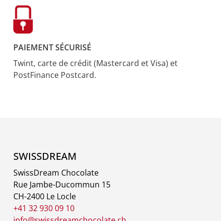
PAIEMENT SÉCURISÉ
Twint, carte de crédit (Mastercard et Visa) et
PostFinance Postcard.
SWISSDREAM
SwissDream Chocolate
Rue Jambe-Ducommun 15
CH-2400 Le Locle
+41 32 930 09 10
info@swissdreamchocolate.ch