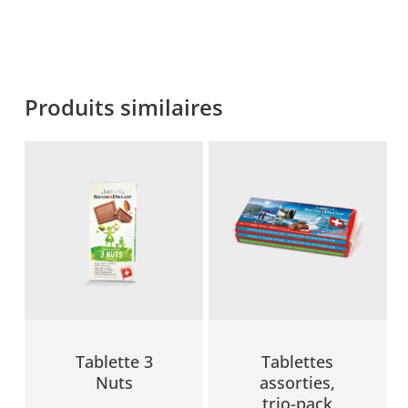
Produits similaires
Tablette 3
Tablettes
Nuts
assorties,
trio-pack