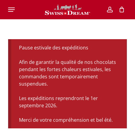
Skip
Menu
to
account
main
content
Pause estivale des expéditions
Afin de garantir la qualité de nos chocolats
pendant les fortes chaleurs estivales, les
commandes sont temporairement
suspendues.
Les expéditions reprendront le 1er
septembre 2026.
Merci de votre compréhension et bel été.