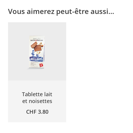
Vous aimerez peut-être aussi…
Tablette lait
et noisettes
CHF
3.80