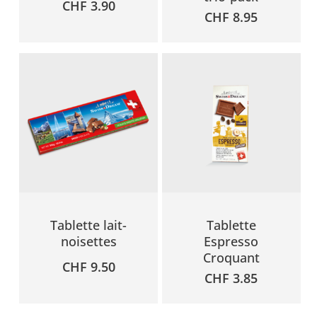
CHF
3.90
CHF
8.95
Tablette lait-
Tablette
noisettes
Espresso
Croquant
CHF
9.50
CHF
3.85