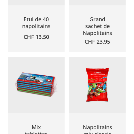
Etui de 40
Grand
napolitains
sachet de
Napolitains
CHF
13.50
CHF
23.95
Mix
Napolitains