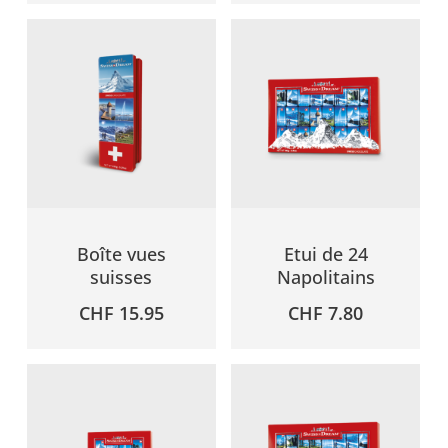
Boîte vues
Etui de 24
suisses
Napolitains
CHF
15.95
CHF
7.80