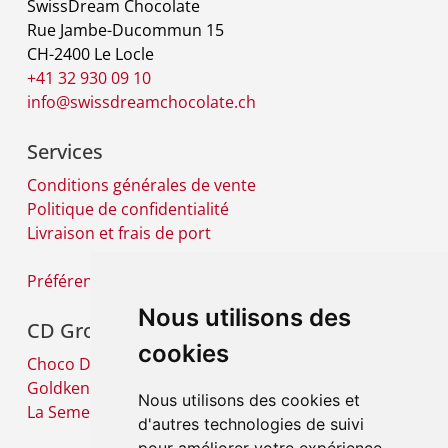
SwissDream Chocolate
Rue Jambe-Ducommun 15
CH-2400 Le Locle
+41 32 930 09 10
info@swissdreamchocolate.ch
Services
Conditions générales de vente
Politique de confidentialité
Livraison et frais de port
Préférences cookies
Nous utilisons des
CD Group
cookies
Choco Diffusion SA
Goldkenn SA
Nous utilisons des cookies et
La Semeuse SA
d'autres technologies de suivi