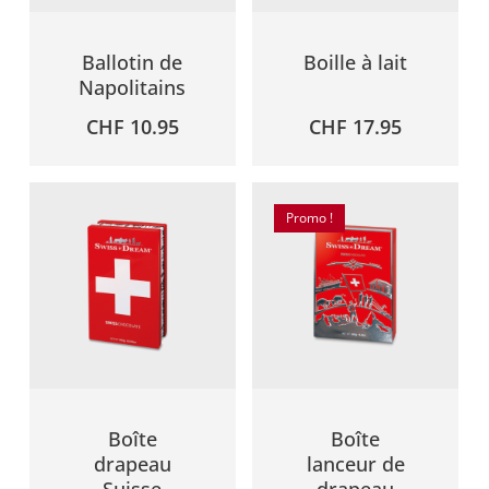
Ballotin de
Boille à lait
Napolitains
CHF
10.95
CHF
17.95
Promo !
Boîte
Boîte
drapeau
lanceur de