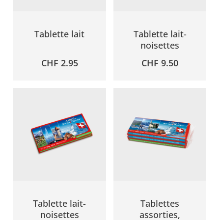
Tablette lait
Tablette lait-
noisettes
CHF
2.95
CHF
9.50
Tablette lait-
Tablettes
noisettes
assorties,