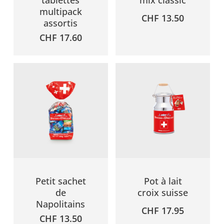
tablettes
mix classic
multipack
CHF
13.50
assortis
CHF
17.60
Petit sachet
Pot à lait
de
croix suisse
Napolitains
CHF
17.95
CHF
13.50