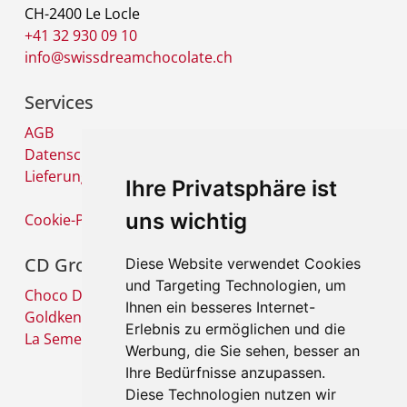
CH-2400 Le Locle
+41 32 930 09 10
info@swissdreamchocolate.ch
Services
AGB
Datenschutz
Lieferung und Versandkosten
Ihre Privatsphäre ist
uns wichtig
Cookie-Präferenzen
CD Group
Diese Website verwendet Cookies
und Targeting Technologien, um
Choco Diffusion SA
Ihnen ein besseres Internet-
Goldkenn SA
Erlebnis zu ermöglichen und die
La Semeuse SA
Werbung, die Sie sehen, besser an
Ihre Bedürfnisse anzupassen.
Diese Technologien nutzen wir