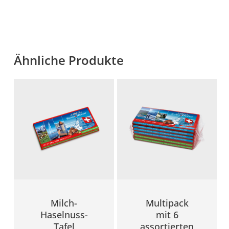
Ähnliche Produkte
Milch-
Multipack
Haselnuss-
mit 6
Tafel
assortierten