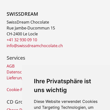
SWISSDREAM
SwissDream Chocolate
Rue Jambe-Ducommun 15
CH-2400 Le Locle
+41 32 930 09 10
info@swissdreamchocolate.ch
Services
AGB
Datenschutz
Lieferung und Versandkosten
Ihre Privatsphäre ist
uns wichtig
Cookie-Präferenzen
CD Group
Diese Website verwendet Cookies
und Targeting Technologien, um