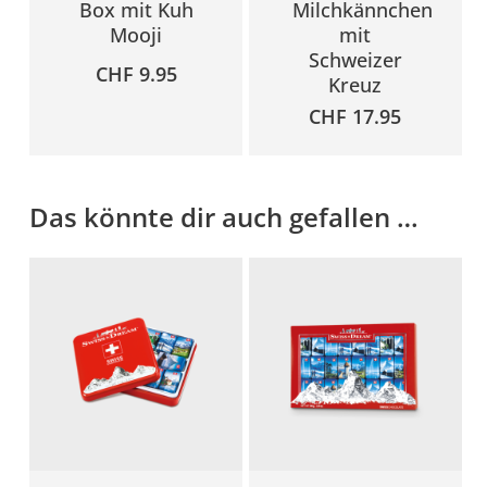
Box mit Kuh
Milchkännchen
Mooji
mit
Schweizer
CHF
9.95
Kreuz
CHF
17.95
Das könnte dir auch gefallen …