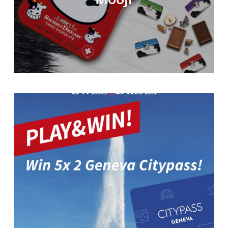
swissdreamchocolate
Apr. 12