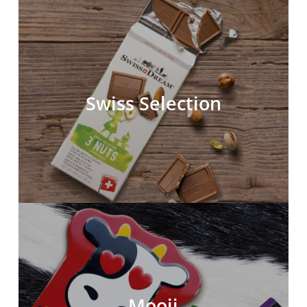
Swiss Selection
Mooji