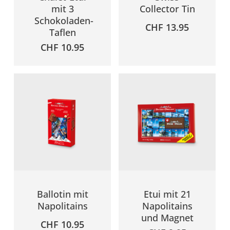
mit 3
Collector Tin
Schokoladen-
CHF
13.95
Taflen
CHF
10.95
Ballotin mit
Etui mit 21
Napolitains
Napolitains
und Magnet
CHF
10.95