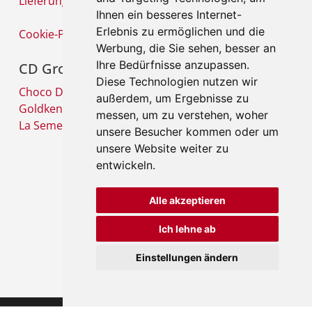
Lieferung und Versandkosten
Ihnen ein besseres Internet-
Erlebnis zu ermöglichen und die
Cookie-Präferenzen
Werbung, die Sie sehen, besser an
Ihre Bedürfnisse anzupassen.
CD Group
Diese Technologien nutzen wir
Choco Diffusion SA
außerdem, um Ergebnisse zu
Goldkenn SA
messen, um zu verstehen, woher
La Semeuse SA
unsere Besucher kommen oder um
unsere Website weiter zu
entwickeln.
Alle akzeptieren
Ich lehne ab
Einstellungen ändern