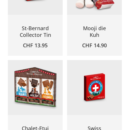
St-Bernard
Mooji die
Collector Tin
Kuh
CHF
13.95
CHF
14.90
Chalet-Etui
Swiss