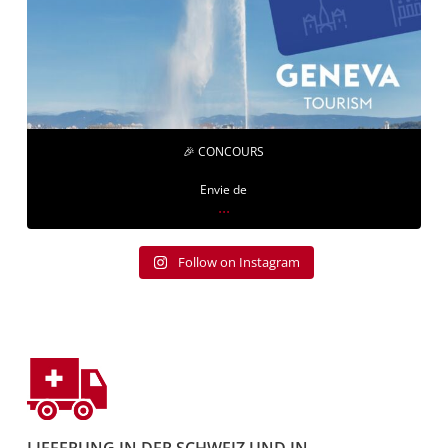
🎉 CONCOURS
Envie de
...
Follow on Instagram