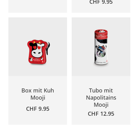
CHF
9.95
Box mit Kuh
Tubo mit
Mooji
Napolitains
Mooji
CHF
9.95
CHF
12.95